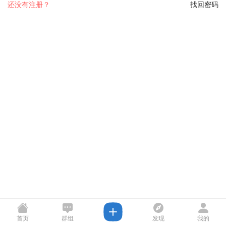
还没有注册？
找回密码
首页
群组
发现
我的