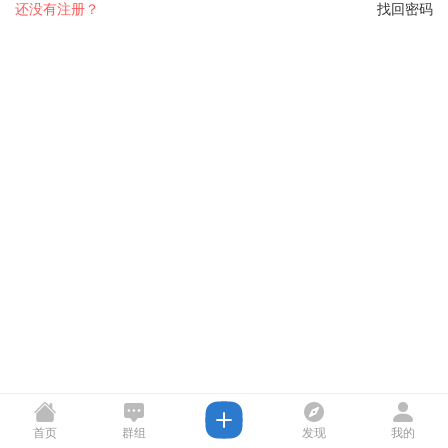
还没有注册？
找回密码
首页
群组
发现
我的