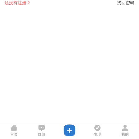
还没有注册？
找回密码
首页
群组
发现
我的