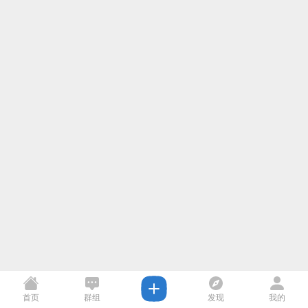
首页
群组
发现
我的