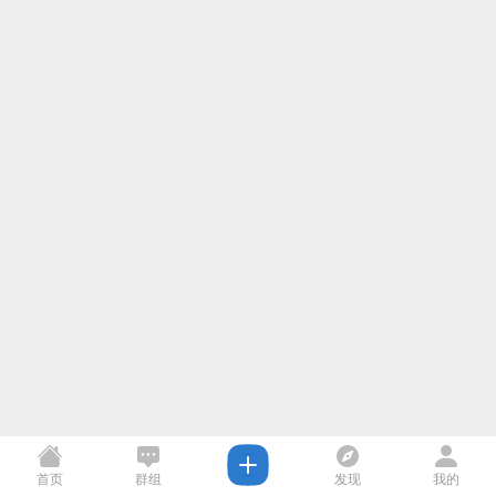
首页
群组
发现
我的