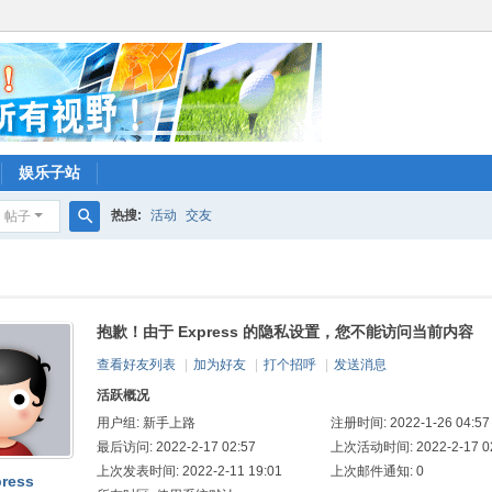
娱乐子站
热搜:
活动
交友
帖子
搜
索
抱歉！由于 Express 的隐私设置，您不能访问当前内容
查看好友列表
|
加为好友
|
打个招呼
|
发送消息
活跃概况
用户组:
新手上路
注册时间: 2022-1-26 04:57
最后访问: 2022-2-17 02:57
上次活动时间: 2022-2-17 02
上次发表时间: 2022-2-11 19:01
上次邮件通知: 0
press