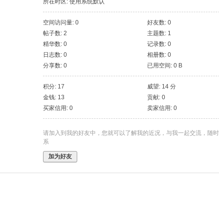
所在时区: 使用系统默认
空间访问量: 0
好友数: 0
帖子数: 2
主题数: 1
精华数: 0
记录数: 0
日志数: 0
相册数: 0
分享数: 0
已用空间: 0 B
积分: 17
威望: 14 分
金钱: 13
贡献: 0
买家信用: 0
卖家信用: 0
请加入到我的好友中，您就可以了解我的近况，与我一起交流，随时
系
加为好友