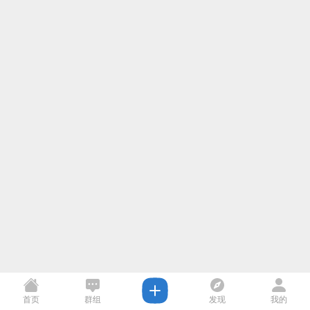
首页
群组
发现
我的