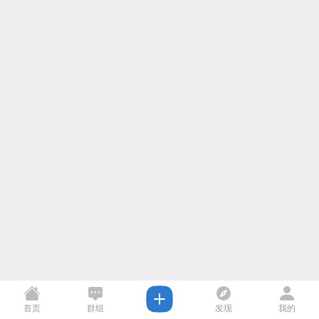
首页
群组
发现
我的