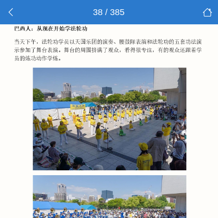
38 / 385