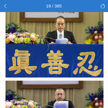
19 / 385