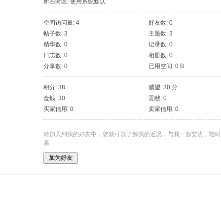
所在时区: 使用系统默认
空间访问量: 4
好友数: 0
帖子数: 3
主题数: 3
精华数: 0
记录数: 0
日志数: 0
相册数: 0
分享数: 0
已用空间: 0 B
积分: 38
威望: 30 分
金钱: 30
贡献: 0
买家信用: 0
卖家信用: 0
请加入到我的好友中，您就可以了解我的近况，与我一起交流，随时
系
加为好友