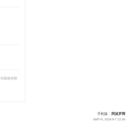
与我保持联
手机版
|
阿波罗网
GMT+8, 2026-8-7 12:56