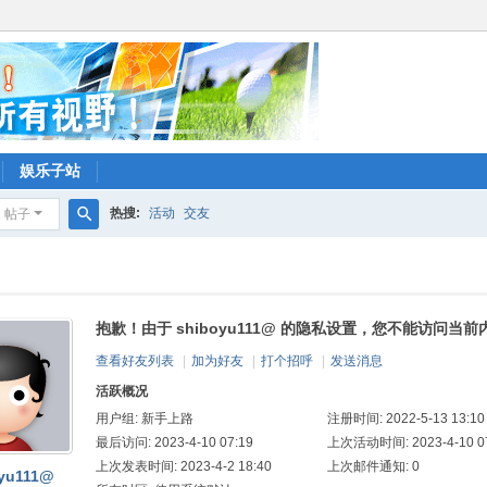
娱乐子站
热搜:
活动
交友
帖子
搜
索
抱歉！由于 shiboyu111@ 的隐私设置，您不能访问当前
查看好友列表
|
加为好友
|
打个招呼
|
发送消息
活跃概况
用户组:
新手上路
注册时间: 2022-5-13 13:10
最后访问: 2023-4-10 07:19
上次活动时间: 2023-4-10 07
上次发表时间: 2023-4-2 18:40
上次邮件通知: 0
yu111@