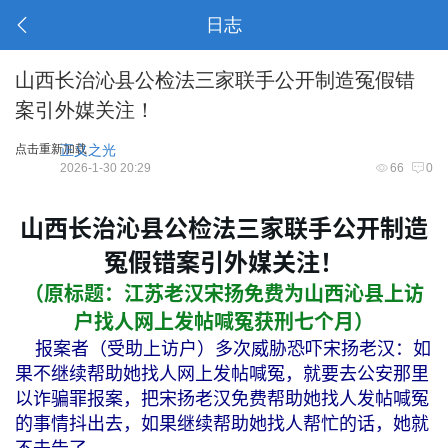
日志
山西长治沁县公检法三家联手公开制造冤假错
案引外媒关注！
点击重新加载
正义之光
2026-1-30 20:29
66
0
山西长治沁县公检法三家联手公开制造
冤假错案引外媒关注！
（原标题：江苏老汉宋扬免费为山西沁县上访
户找人网上发帖喊冤获刑七个月）
报案者（受助上访户）多次威胁恐吓宋扬老汉：如
果不继续帮助她找人网上发帖喊冤，就要去公安那里
以诈骗罪报案，把宋扬老汉免费帮助她找人发帖喊冤
的事情抖出去，如果继续帮助她找人帮忙的话，她就