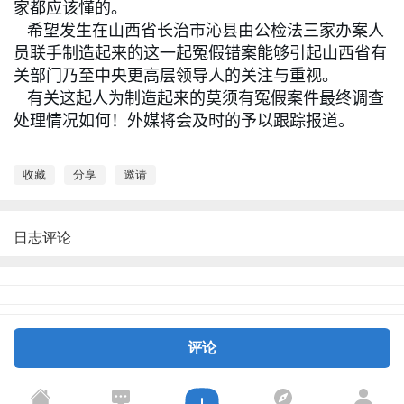
家都应该懂的。
希望发生在山西省长治市沁县由公检法三家办案人
员联手制造起来的这一起冤假错案能够引起山西省有
关部门乃至中央更高层领导人的关注与重视。
有关这起人为制造起来的莫须有冤假案件最终调查
处理情况如何！外媒将会及时的予以跟踪报道。
收藏
分享
邀请
日志评论
评论