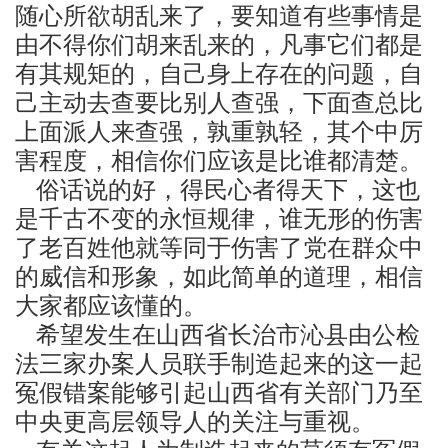
随心所欲胡乱来了，要知道有些事情是
由不得你们胡来乱来的，凡事它们都是
有其规矩的，自己身上存在的问题，自
己主动去查要比别人查强，下面查总比
上面派人来查强，孰重孰轻，其个中厉
害程度，相信你们应该是比谁都清楚。
俗话说的好，得民心者得天下，这也
是千古不变的永恒规律，谁无形的伤害
了老百姓他就等同于伤害了党在群众中
的威信和形象，如此简单的道理，相信
大家都应该懂的。
希望发生在山西省长治市沁县由公检
法三家办案人员联手制造起来的这一起
冤假错案能够引起山西省有关部门乃至
中央更高层领导人的关注与重视。