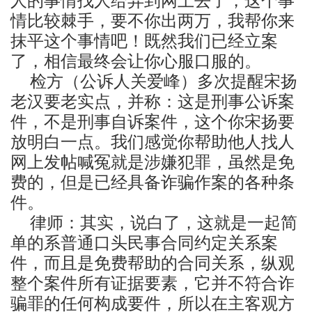
人的事情找人给弄到网上去了，这个事
情比较棘手，要不你出两万，我帮你来
抹平这个事情吧！既然我们已经立案
了，相信最终会让你心服口服的。
检方（公诉人关爱峰）多次提醒宋扬
老汉要老实点，并称：这是刑事公诉案
件，不是刑事自诉案件，这个你宋扬要
放明白一点。我们感觉你帮助他人找人
网上发帖喊冤就是涉嫌犯罪，虽然是免
费的，但是已经具备诈骗作案的各种条
件。
律师：其实，说白了，这就是一起简
单的系普通口头民事合同约定关系案
件，而且是免费帮助的合同关系，纵观
整个案件所有证据要素，它并不符合诈
骗罪的任何构成要件，所以在主客观方