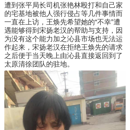
遭到张平局长司机张艳林殴打和自己家
的宅基地被他人强行侵占等几件事情而
一直在上访，王焕先希望她的“不幸”遭
遇能够得到宋扬老汉的帮助与支持，因
为没有这个能力加之沁县市场也无法运
作起来，宋扬老汉在拒绝王焕先的请求
之后便于当天晚上由沁县直接返回到了
太原清徐团队的驻地。