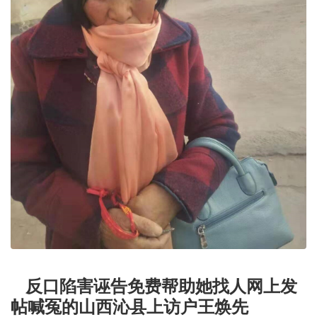
反口陷害诬告免费帮助她找人网上发
帖喊冤的山西沁县上访户王焕先