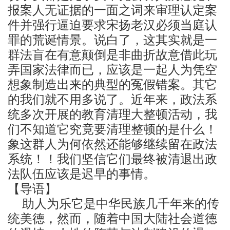
报案人无证据的一面之词来审理认定案
件并强行逼迫要求宋扬老汉必须当庭认
罪的荒诞情景。说白了，这其实就是一
群法盲在有意颠倒是非曲折故意借此玩
弄国家法律而已，应该是一起人为凭空
想象制造出来的典型的冤假错案。其它
的我们就不用多说了。近年来，政法系
统多次开展的教育清理大整顿活动，我
们不知道它究竟要清理整顿的是什么！
象这群人为何依然还能够继续留在政法
系统！！我们坚信它们最终被清退出政
法队伍应该是迟早的事情。
【导语】
助人为乐它是中华民族几千年来的传
统美德，然而，随着中国大陆社会道德