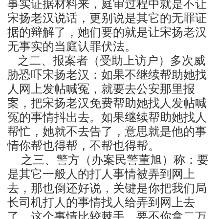
事实证据材料来，庭审过程中就是不让
宋扬老汉说话，更别说是其它的无罪证
据的辩解了，她们要的就是让宋扬老汉
无事实的当庭认罪伏法。
之二、报案者（受助上访户）多次威
胁恐吓宋扬老汉：如果不继续帮助她找
人网上发帖喊冤，就要去公安那里报
案，把宋扬老汉免费帮助她找人发帖喊
冤的事情抖出去。如果继续帮助她找人
帮忙，她就不去告了，意思就是他的事
情你帮也得帮，不帮也得帮。
之三、警方（办案民警董旭）称：要
是其它一般人的打人事情被弄到网上
去，那也倒还好说，关键是你把我们局
长司机打人的事情找人给弄到网上去
了，这个事情比较棘手，要不你拿二万