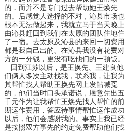
的，而并不是专门过去帮助她王焕先
的。后感觉人选择的不对，沁县市场也
根本无法做起来，我就立马于当天晚上
由沁县赶回到我们在太原的团队住地住
了一宿。去太原及沁县的来回一切费用
都是我自己出的。在沁县我没有花费对
方的一分钱，更没有吃他们的一顿饭。
回到江苏以后，是王换先、王建良他
们俩人多次主动找我，联系我，让我为
其帮忙找人帮助王换先网上发帖喊冤
的，他们当时口头承诺说，愿意先出五
千元作为让我帮忙王焕先找人帮忙的前
期运作费用，答应待事情帮忙运作成功
以后，他们会感谢我的。事实上我已经
是按照双方事先的约定免费帮助他们找