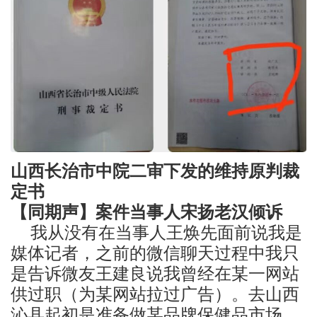
山西长治市中院二审下发的维持原判裁
定书
【同期声】案件当事人宋扬老汉倾诉
我从没有在当事人王焕先面前说我是
媒体记者，之前的微信聊天过程中我只
是告诉微友王建良说我曾经在某一网站
供过职（为某网站拉过广告）。去山西
沁县起初是准备做某品牌保健品市场