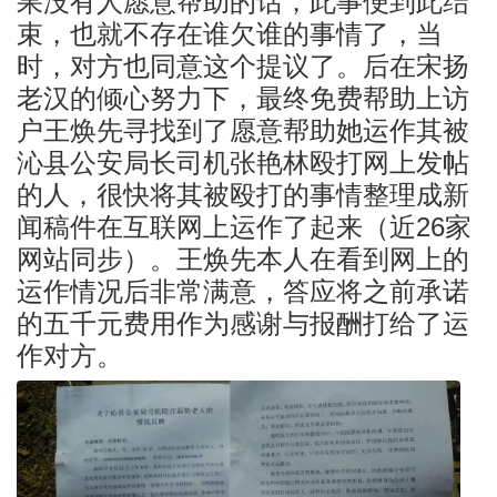
果没有人愿意帮助的话，此事便到此结
束，也就不存在谁欠谁的事情了，当
时，对方也同意这个提议了。后在宋扬
老汉的倾心努力下，最终免费帮助上访
户王焕先寻找到了愿意帮助她运作其被
沁县公安局长司机张艳林殴打网上发帖
的人，很快将其被殴打的事情整理成新
闻稿件在互联网上运作了起来（近26家
网站同步）。王焕先本人在看到网上的
运作情况后非常满意，答应将之前承诺
的五千元费用作为感谢与报酬打给了运
作对方。