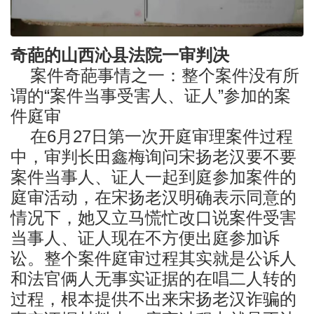
奇葩的山西沁县法院一审判决
案件奇葩事情之一：整个案件没有所
谓的“案件当事受害人、证人”参加的案
件庭审
在6月27日第一次开庭审理案件过程
中，审判长田鑫梅询问宋扬老汉要不要
案件当事人、证人一起到庭参加案件的
庭审活动，在宋扬老汉明确表示同意的
情况下，她又立马慌忙改口说案件受害
当事人、证人现在不方便出庭参加诉
讼。整个案件庭审过程其实就是公诉人
和法官俩人无事实证据的在唱二人转的
过程，根本提供不出来宋扬老汉诈骗的