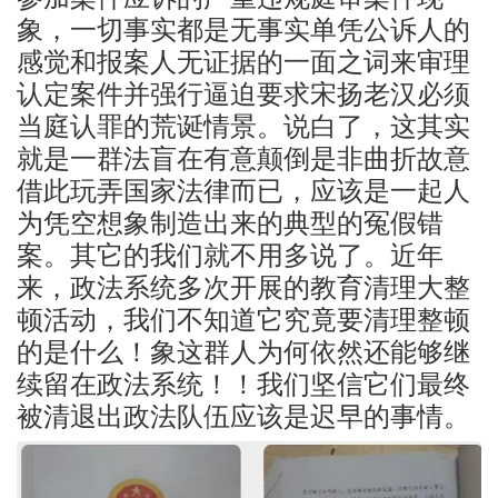
象，一切事实都是无事实单凭公诉人的
感觉和报案人无证据的一面之词来审理
认定案件并强行逼迫要求宋扬老汉必须
当庭认罪的荒诞情景。说白了，这其实
就是一群法盲在有意颠倒是非曲折故意
借此玩弄国家法律而已，应该是一起人
为凭空想象制造出来的典型的冤假错
案。其它的我们就不用多说了。近年
来，政法系统多次开展的教育清理大整
顿活动，我们不知道它究竟要清理整顿
的是什么！象这群人为何依然还能够继
续留在政法系统！！我们坚信它们最终
被清退出政法队伍应该是迟早的事情。