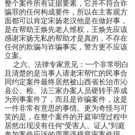
整个案件所有证据要素，它并不符合诈
骗罪的任何构成要件，所以在主客观方
面都可以肯定宋扬老汉他是在做好事，
是在帮助王焕先老人维权，王焕先应该
感谢宋扬无私的帮助才是真的，不存在
任何的欺骗与诈骗事实，警方更不应该
立案。
之六、法律专家意见：一个非常明白
且清楚的是当事人请老宋帮忙的民事合
同约定案件最终居然被山西省长治市沁
县公、检、法三家办案人员硬转手弄成
为刑事案件了，而且是诈骗案件，这是
一件非常有意思的事情。更为奇怪与可
笑的是，在整个案件的开庭审理过程中
居然出现没有任何“受害人、证人”到庭
参加案件应诉的严重违规庭审案件现