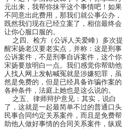
元出来，我帮你抹平这个事情吧！如果
不同意出此费用，那我们就公事公办，
既然我们现在已经立案了，相信最终会
让你心服口服的。
之四、检方（公诉人关爱峰）多次提
醒宋扬老汉要老实点，并称：这是刑事
公诉案件，不是刑事自诉案件，这个你
宋扬要放明白一点。我们感觉你帮助他
人找人网上发帖喊冤就是涉嫌犯罪，虽
然是免费的，但是已经具备诈骗作案的
各种条件，法庭上她也是这么说的。
之五、律师辩护意见：其实，说白
了，这就是一起最简单不过的普通口头
民事合同约定关系案件，而且是免费帮
助他人做好事情的合同关系案件，纵观