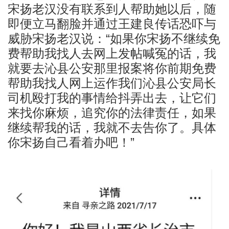
宋扬老汉没有联系到人帮助她以后，随
即便立马翻脸并通过王建良传话恐吓与
威胁宋扬老汉说：“如果你宋扬不继续免
费帮助我找人去网上发帖喊冤的话，我
就要去沁县公安那里报案将你前期免费
帮助我找人网上运作我们沁县公安局长
司机殴打我的事情给抖弄出去，让它们
来找你麻烦，追究你的法律责任，如果
继续帮我的话，我就不去告你了。具体
你宋扬自己看着办吧！”