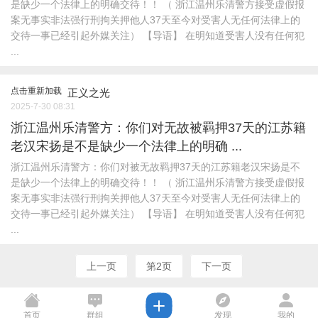
是缺少一个法律上的明确交待！！ （ 浙江温州乐清警方接受虚假报
案无事实非法强行刑拘关押他人37天至今对受害人无任何法律上的
交待一事已经引起外媒关注） 【导语】 在明知道受害人没有任何犯
...
点击重新加载
正义之光
2025-7-30 08:31
浙江温州乐清警方：你们对无故被羁押37天的江苏籍
老汉宋扬是不是缺少一个法律上的明确 ...
浙江温州乐清警方：你们对被无故羁押37天的江苏籍老汉宋扬是不
是缺少一个法律上的明确交待！！ （ 浙江温州乐清警方接受虚假报
案无事实非法强行刑拘关押他人37天至今对受害人无任何法律上的
交待一事已经引起外媒关注） 【导语】 在明知道受害人没有任何犯
...
上一页
第2页
下一页
首页
群组
发现
我的