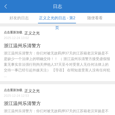
日志
好友的日志
正义之光的日志 - 第2
随便看看
页
点击重新加载
正义之光
2025-12-24 13:02
浙江温州乐清警方
浙江温州乐清警方：你们对被无故羁押37天的江苏籍老汉宋扬是不
是缺少一个法律上的明确交待！！ （ 浙江温州乐清警方接受虚假报
案无事实非法强行刑拘关押他人37天至今对受害人无任何法律上的
交待一事已经引起外媒关注） 【导语】 在明知道受害人没有任何犯
...
点击重新加载
正义之光
2025-12-24 12:53
浙江温州乐清警方
浙江温州乐清警方：你们对被无故羁押37天的江苏籍老汉宋扬是不