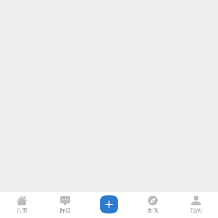
首页
群组
发现
我的