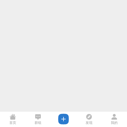
首页
群组
发现
我的