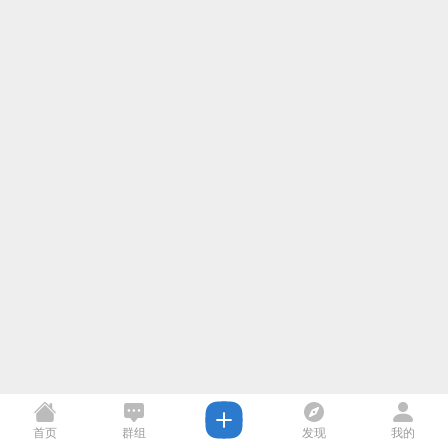
首页
群组
发现
我的