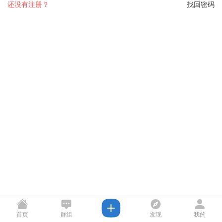
还没有注册？
找回密码
首页
群组
发现
我的