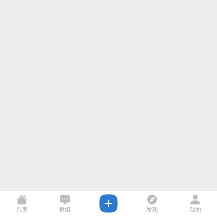
首页
群组
发现
我的