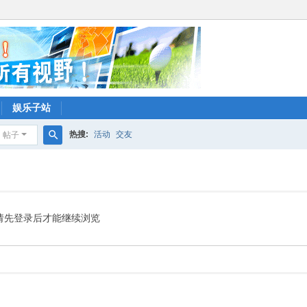
娱乐子站
热搜:
活动
交友
帖子
搜
索
请先登录后才能继续浏览