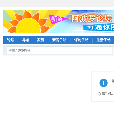
论坛
导读
家园
新闻子站
评论子站
生活子站
请稍候...