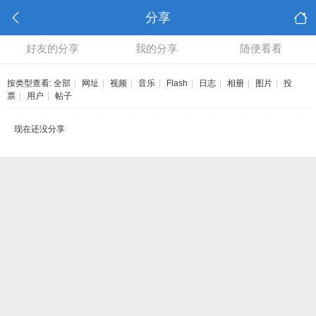
分享
好友的分享
我的分享
随便看看
按类型查看:
全部
|
网址
|
视频
|
音乐
|
Flash
|
日志
|
相册
|
图片
|
投
票
|
用户
|
帖子
现在还没分享