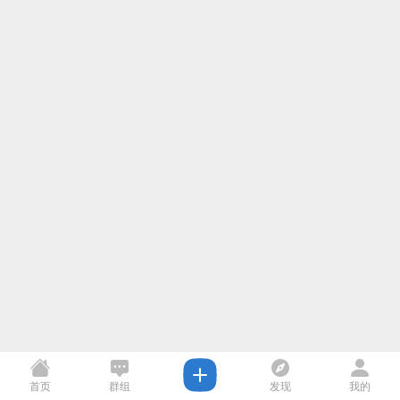
首页
群组
发现
我的