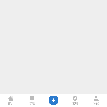
首页
群组
发现
我的