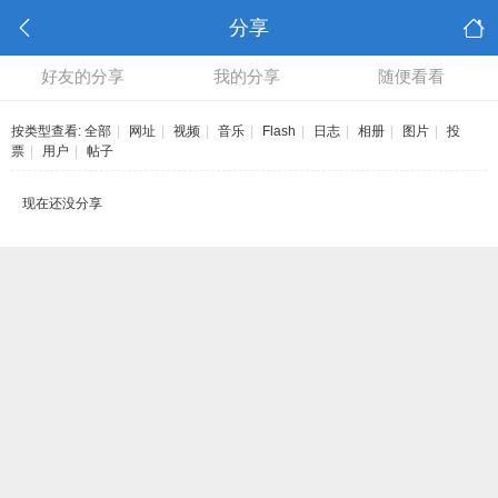
分享
好友的分享
我的分享
随便看看
按类型查看:
全部
|
网址
|
视频
|
音乐
|
Flash
|
日志
|
相册
|
图片
|
投
票
|
用户
|
帖子
现在还没分享