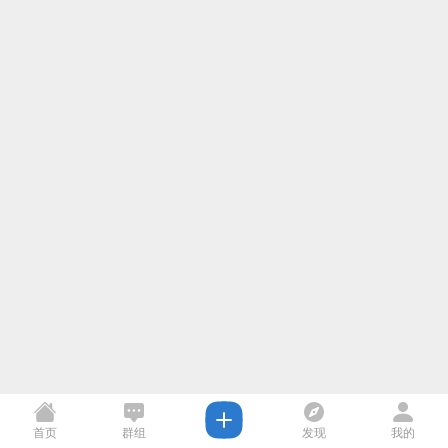
首页
群组
发现
我的