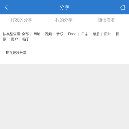
分享
好友的分享
我的分享
随便看看
按类型查看:
全部
|
网址
|
视频
|
音乐
|
Flash
|
日志
|
相册
|
图片
|
投
票
|
用户
|
帖子
现在还没分享