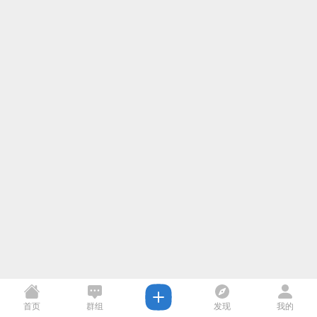
首页
群组
发现
我的