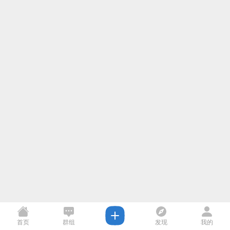
首页
群组
发现
我的