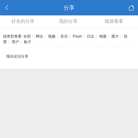
分享
好友的分享
我的分享
随便看看
按类型查看:
全部
|
网址
|
视频
|
音乐
|
Flash
|
日志
|
相册
|
图片
|
投
票
|
用户
|
帖子
现在还没分享