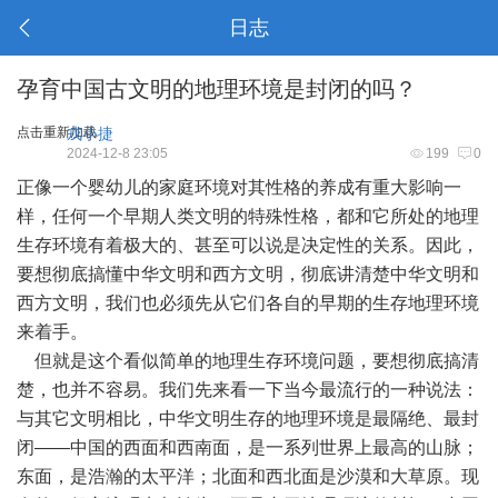
日志
孕育中国古文明的地理环境是封闭的吗？
点击重新加载
戎小捷
2024-12-8 23:05
199
0
正像一个婴幼儿的家庭环境对其性格的养成有重大影响一
样，任何一个早期人类文明的特殊性格，都和它所处的地理
生存环境有着极大的、甚至可以说是决定性的关系。因此，
要想彻底搞懂中华文明和西方文明，彻底讲清楚中华文明和
西方文明，我们也必须先从它们各自的早期的生存地理环境
来着手。
但就是这个看似简单的地理生存环境问题，要想彻底搞清
楚，也并不容易。我们先来看一下当今最流行的一种说法：
与其它文明相比，中华文明生存的地理环境是最隔绝、最封
闭——中国的西面和西南面，是一系列世界上最高的山脉；
东面，是浩瀚的太平洋；北面和西北面是沙漠和大草原。现