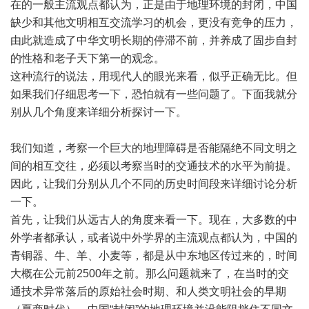
在的一般主流观点都认为，正是由于地理环境的封闭，中国
缺少和其他文明相互交流学习的机会，更没有竞争的压力，
由此就造成了中华文明长期的停滞不前，并养成了固步自封
的性格和老子天下第一的观念。
这种流行的说法，用现代人的眼光来看，似乎正确无比。但
如果我们仔细思考一下，恐怕就有一些问题了。下面我就分
别从几个角度来详细分析探讨一下。
我们知道，考察一个巨大的地理障碍是否能隔绝不同文明之
间的相互交往，必须以考察当时的交通技术的水平为前提。
因此，让我们分别从几个不同的历史时间段来详细讨论分析
一下。
首先，让我们从远古人的角度来看一下。现在，大多数的中
外学者都承认，或者说中外学界的主流观点都认为，中国的
青铜器、牛、羊、小麦等，都是从中东地区传过来的，时间
大概在公元前
2500
年之前。那么问题就来了，在当时的交
通技术异常落后的原始社会时期、和人类文明社会的早期