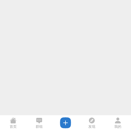
首页
群组
发现
我的