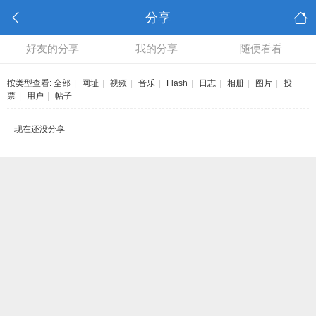
分享
好友的分享
我的分享
随便看看
按类型查看:
全部
|
网址
|
视频
|
音乐
|
Flash
|
日志
|
相册
|
图片
|
投
票
|
用户
|
帖子
现在还没分享