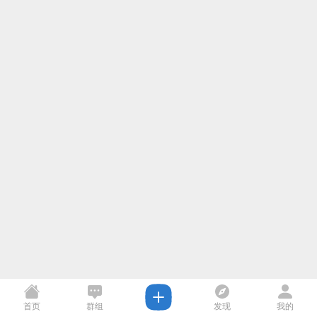
首页
群组
发现
我的