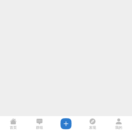
首页
群组
发现
我的