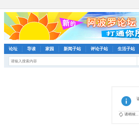
论坛
导读
家园
新闻子站
评论子站
生活子站
请稍候...