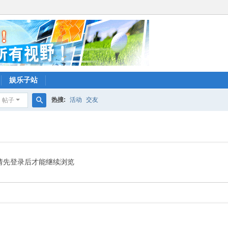
娱乐子站
热搜:
活动
交友
帖子
搜
索
请先登录后才能继续浏览