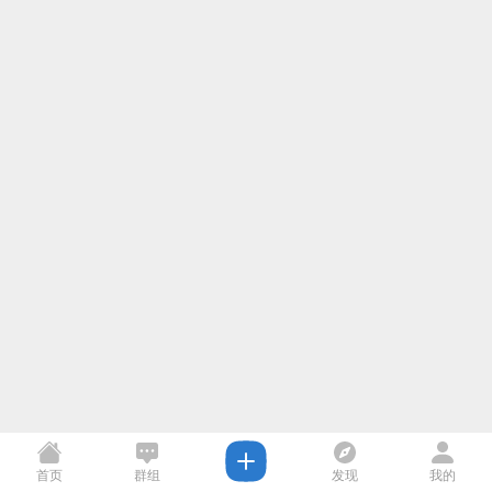
首页
群组
发现
我的