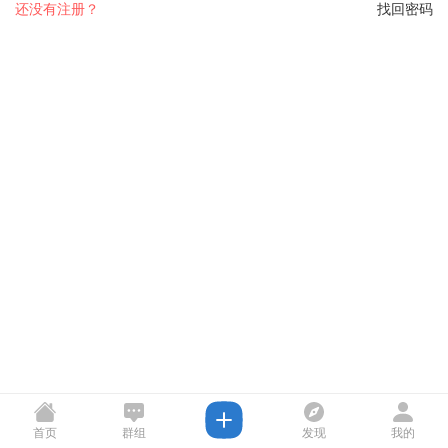
还没有注册？
找回密码
首页
群组
发现
我的