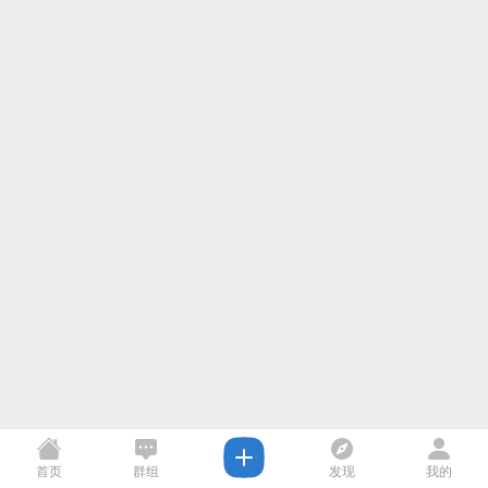
首页
群组
发现
我的