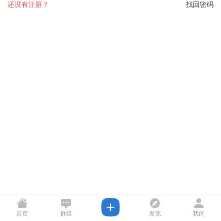
还没有注册？
找回密码
首页
群组
发现
我的