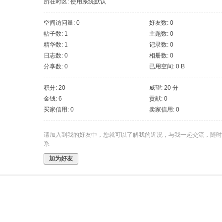
所在时区: 使用系统默认
空间访问量: 0
好友数: 0
帖子数: 1
主题数: 0
精华数: 1
记录数: 0
日志数: 0
相册数: 0
分享数: 0
已用空间: 0 B
积分: 20
威望: 20 分
金钱: 6
贡献: 0
买家信用: 0
卖家信用: 0
请加入到我的好友中，您就可以了解我的近况，与我一起交流，随时
系
加为好友