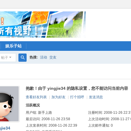
娱乐子站
热搜:
活动
交友
帖子
搜
索
抱歉！由于 yingjie34 的隐私设置，您不能访问当前内容
查看好友列表
|
加为好友
|
打个招呼
|
发送消息
活跃概况
用户组:
新手上路
注册时间: 2008-11-26 22:3
最后访问: 2008-11-26 23:58
上次活动时间: 2008-11-27 0
上次发表时间: 2008-11-26 22:39
上次邮件通知: 0
gjie34