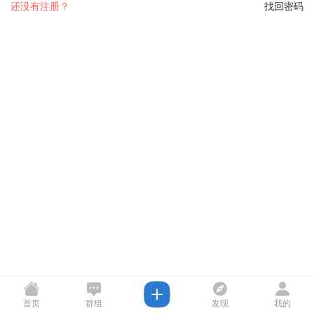
还没有注册？
找回密码
首页
群组
发现
我的