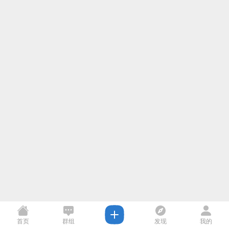
首页
群组
发现
我的