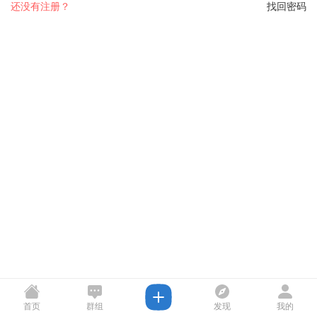
还没有注册？
找回密码
首页
群组
发现
我的