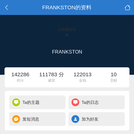
FRANKSTON的资料
点击重新加
载
FRANKSTON
142286
111783 分
122013
10
积分
威望
金钱
贡献
Ta的主题
Ta的日志
发短消息
加为好友