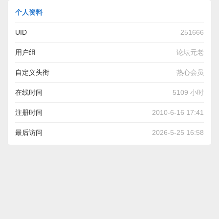
个人资料
UID
251666
用户组
论坛元老
自定义头衔
热心会员
在线时间
5109 小时
注册时间
2010-6-16 17:41
最后访问
2026-5-25 16:58