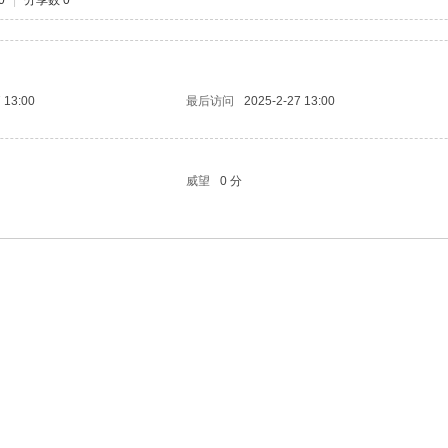
0
|
分享数 0
 13:00
最后访问
2025-2-27 13:00
威望
0 分