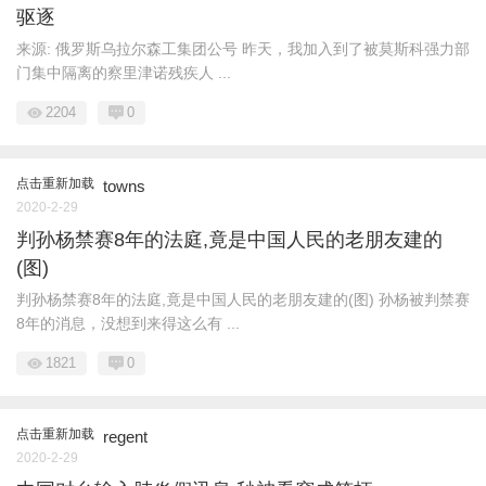
驱逐
来源: 俄罗斯乌拉尔森工集团公号 昨天，我加入到了被莫斯科强力部
门集中隔离的察里津诺残疾人 ...
2204
0
点击重新加载
towns
2020-2-29
判孙杨禁赛8年的法庭,竟是中国人民的老朋友建的
(图)
判孙杨禁赛8年的法庭,竟是中国人民的老朋友建的(图) 孙杨被判禁赛
8年的消息，没想到来得这么有 ...
1821
0
点击重新加载
regent
2020-2-29