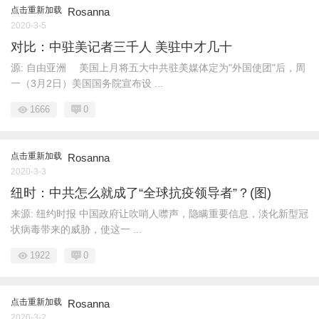
点击重新加载
Rosanna
2020-3-5
对比：中驻美记者三千人 美驻中才几十
源: 自由亚洲 美国上月将五大中共驻美媒体定为"外国使团"后，周
一（3月2日）美国国务院宣布设 ...
1666
0
点击重新加载
Rosanna
2020-3-3
纽时：中共怎么就成了“全球抗疫领导者”？(图)
来源: 纽约时报 中国政府让吹哨人噤声，隐瞒重要信息，淡化新型冠
状病毒带来的威胁，使这一 ...
1922
0
点击重新加载
Rosanna
2020-3-2