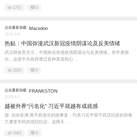
1757
0
点击重新加载
Macedon
2020-3-8
热贴：中国弥漫武汉新冠疫情阴谋论及反美情绪
武汉肺炎受关注，中国舆论弥漫疫情阴谋论与反美情绪。有学者指
出，这是中共政府透过各种渠道精心 ...
1583
0
点击重新加载
FRANKSTON
2020-3-7
越被外界“污名化” 习近平就越有成就感
源: 自由亚洲 两天前发生的故事是，代表习近平留守武汉抗疫的孙春
兰遭受市民的强烈抗议。这两天 ...
1663
0