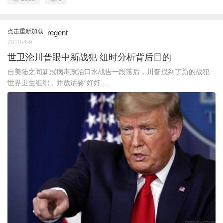
点击重新加载
regent
2020-4-9
世卫沦川普眼中新战犯 纽时分析背后目的
自美陆之间新冠病毒政治口水战告一段落后，川普找到了新的战犯─
世界卫生组织，并放话要“好好 ...