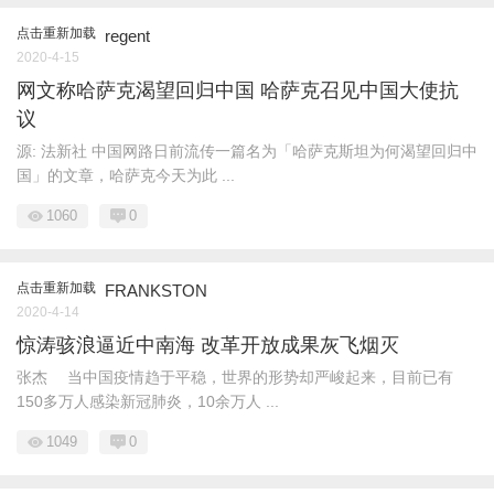
点击重新加载
regent
2020-4-15
网文称哈萨克渴望回归中国 哈萨克召见中国大使抗
议
源: 法新社 中国网路日前流传一篇名为「哈萨克斯坦为何渴望回归中
国」的文章，哈萨克今天为此 ...
1060
0
点击重新加载
FRANKSTON
2020-4-14
惊涛骇浪逼近中南海 改革开放成果灰飞烟灭
张杰 当中国疫情趋于平稳，世界的形势却严峻起来，目前已有
150多万人感染新冠肺炎，10余万人 ...
1049
0