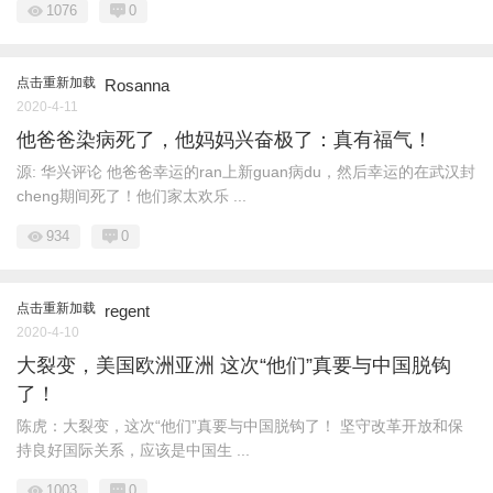
1076
0
点击重新加载
Rosanna
2020-4-11
他爸爸染病死了，他妈妈兴奋极了：真有福气！
源: 华兴评论 他爸爸幸运的ran上新guan病du，然后幸运的在武汉封
cheng期间死了！他们家太欢乐 ...
934
0
点击重新加载
regent
2020-4-10
大裂变，美国欧洲亚洲 这次“他们”真要与中国脱钩
了！
陈虎：大裂变，这次“他们”真要与中国脱钩了！ 坚守改革开放和保
持良好国际关系，应该是中国生 ...
1003
0