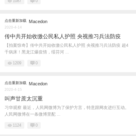
1087
0
点击重新加载
Macedon
2020-4-14
传中共开始收缴公民私人护照 央视推习兵法防疫
【拍案惊奇】传中共开始收缴公民私人护照 央视推习兵法防疫 超4
千病床！黑龙江爆疫情，绥芬河 ...
1209
0
点击重新加载
Macedon
2020-4-15
叫声甘蔗太沉重
习华观察 最近，人民网微博为了保护方言，特意跟网友进行互动。
人民网微博在一条微博里配 ...
1124
0