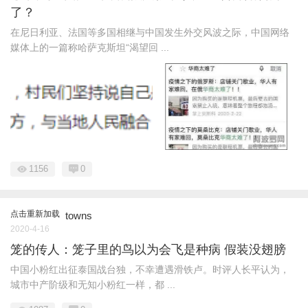
了？
在尼日利亚、法国等多国相继与中国发生外交风波之际，中国网络
媒体上的一篇称哈萨克斯坦“渴望回 ...
1156
0
点击重新加载
towns
2020-4-16
笼的传人：笼子里的鸟以为会飞是种病 假装没翅膀
中国小粉红出征泰国战台独，不幸遭遇滑铁卢。时评人长平认为，
城市中产阶级和无知小粉红一样，都 ...