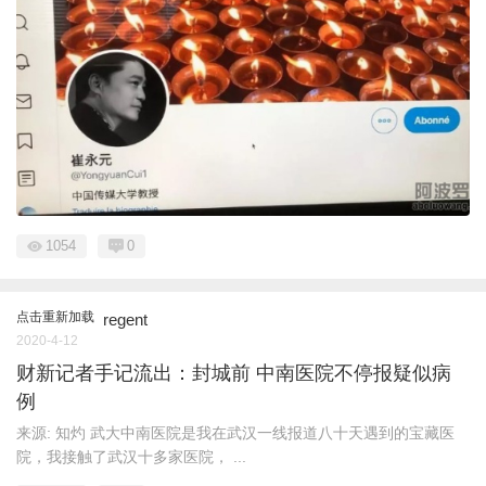
1054
0
点击重新加载
regent
2020-4-12
财新记者手记流出：封城前 中南医院不停报疑似病
例
来源: 知灼 武大中南医院是我在武汉一线报道八十天遇到的宝藏医
院，我接触了武汉十多家医院， ...