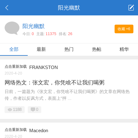
阳光幽默
阳光幽默
收藏
+6
今日:
0
主题:
11375
排名:
26
全部
最新
热门
热帖
精华
点击重新加载
FRANKSTON
2020-4-20
网络热文：张文宏，你凭啥不让我们喝粥
日前，一篇题为《张文宏，你凭啥不让我们喝粥》的文章在网络热
传，作者以反讽方式，表面上“抨 ...
1188
0
点击重新加载
Macedon
2020-4-20