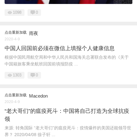
1098
0
点击重新加载
雨夜
2020-4-9
中国人回国前必须在微信上填报个人健康信息
根据中国民用航空局和中华人民共和国海关总署联合发布的《关于
中国籍旅客乘坐航班回国前填报防疫 ...
1303
0
点击重新加载
Macedon
2020-4-9
“老大哥们”的瘟疫死斗：中国将自己打造为全球抗疫
领
来源: 转角国际 “老大哥们”的瘟疫死斗：疫情爆炸的美国还能领导世
界？ 2020/04/08 徐子轩 ...