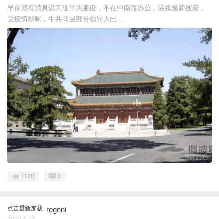
早前就有消息说习近平为避疫，不在中南海办公，港媒最新披露，
受疫情影响，中共高层部分领导人已 ...
1120
0
点击重新加载
regent
2020-4-18