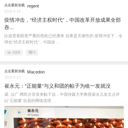
点击重新加载
regent
2020-4-13
疫情冲击，“经济主权时代”，中国改革开放成果全部
吞...
比追责索赔更严重的危机已经袭来 后果是灾难性的 疫情冲击下，全
球化“经济主权时代”，中国改 ...
1068
0
点击重新加载
Macedon
2020-4-13
崔永元：“正能量”与义和团的帖子为啥一发就没
源: 法广 网民古音发来帖子说，中国传媒大学教授崔永元发文点评
以“正能量”自居的网络流氓 ...