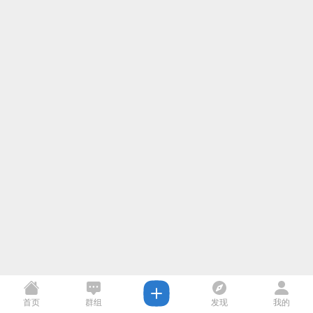
首页
群组
发现
我的