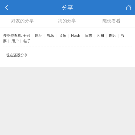
分享
好友的分享
我的分享
随便看看
按类型查看:
全部
|
网址
|
视频
|
音乐
|
Flash
|
日志
|
相册
|
图片
|
投
票
|
用户
|
帖子
现在还没分享