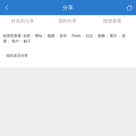
分享
好友的分享
我的分享
随便看看
按类型查看:
全部
|
网址
|
视频
|
音乐
|
Flash
|
日志
|
相册
|
图片
|
投
票
|
用户
|
帖子
现在还没分享