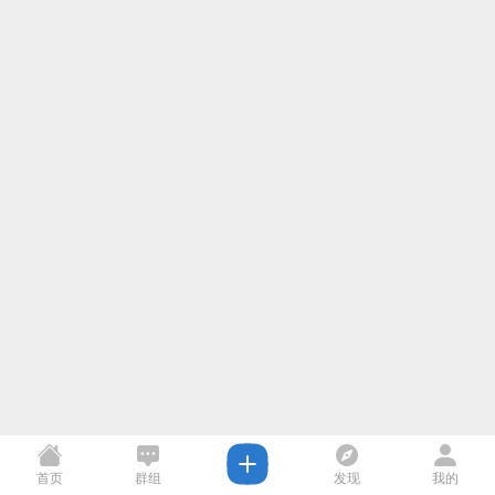
首页
群组
发现
我的