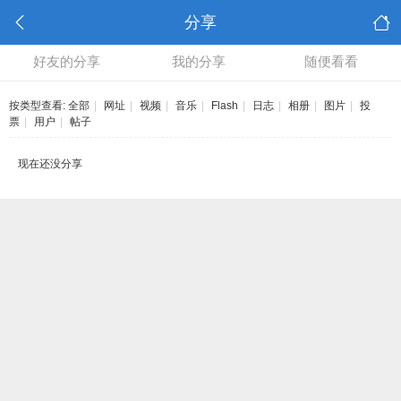
分享
好友的分享
我的分享
随便看看
按类型查看:
全部
|
网址
|
视频
|
音乐
|
Flash
|
日志
|
相册
|
图片
|
投
票
|
用户
|
帖子
现在还没分享