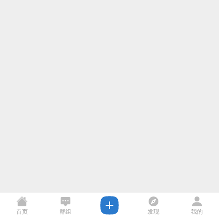
首页
群组
发现
我的