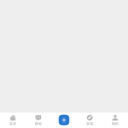
首页
群组
发现
我的