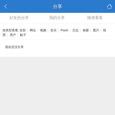
分享
好友的分享
我的分享
随便看看
按类型查看:
全部
|
网址
|
视频
|
音乐
|
Flash
|
日志
|
相册
|
图片
|
投
票
|
用户
|
帖子
现在还没分享