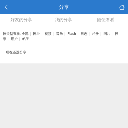
分享
好友的分享
我的分享
随便看看
按类型查看:
全部
|
网址
|
视频
|
音乐
|
Flash
|
日志
|
相册
|
图片
|
投
票
|
用户
|
帖子
现在还没分享