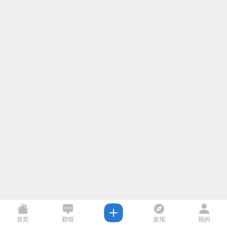
首页
群组
发现
我的