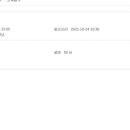
5
|
分享数 0
 15:55
最后访问
2021-10-24 10:36
默认
威望
50 分