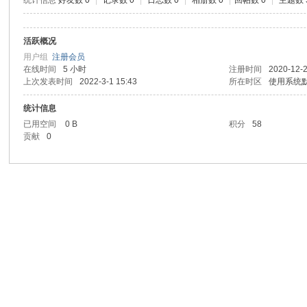
统计信息
好友数 0
|
记录数 0
|
日志数 0
|
相册数 0
|
回帖数 0
|
主题数 
活跃概况
用户组
注册会员
在线时间
5 小时
注册时间
2020-12-2
上次发表时间
2022-3-1 15:43
所在时区
使用系统
统计信息
已用空间
0 B
积分
58
贡献
0