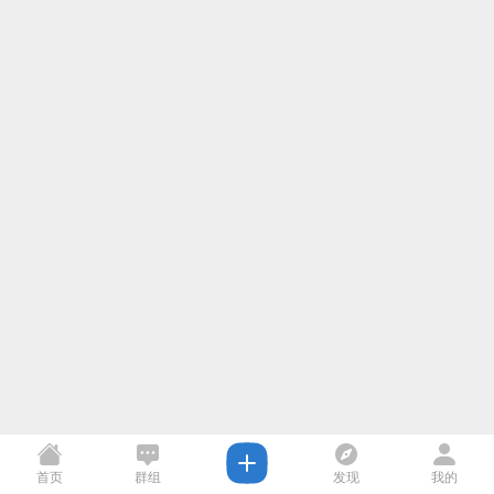
首页
群组
发现
我的