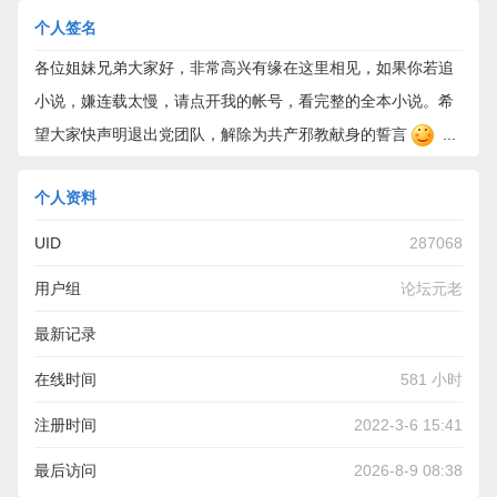
个人签名
各位姐妹兄弟大家好，非常高兴有缘在这里相见，如果你若追
小说，嫌连载太慢，请点开我的帐号，看完整的全本小说。希
望大家快声明退出党团队，解除为共产邪教献身的誓言
...
个人资料
UID
287068
用户组
论坛元老
最新记录
各位姐妹兄弟大家好，非常高兴有缘在这里相见，如果你若追
在线时间
581 小时
小说，嫌连载太慢，请点开我的帐号，看完整的全本小说。希
注册时间
2022-3-6 15:41
望大家快声明退出党团队，解除为共产邪教献身的誓言
...
最后访问
2026-8-9 08:38